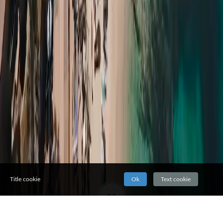
Title cookie
Ok
Text cookie